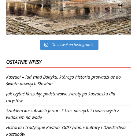
Obserwuj na Instagramie
OSTATNIE WPISY
Kaszubi – lud znad Bałtyku, którego historia prowadzi aż do
świata dawnych Słowian
Jak czytać Kaszuby: podstawowe zwroty po kaszubsku dla
turystów
Szlakiem kaszubskich jezior: 5 tras pieszych i rowerowych z
widokiem na wodę
Historia i tradycyjne Kaszub: Odkrywanie Kultury i Dziedzictwa
Kaszubów