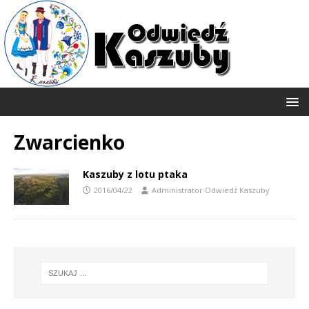
Zwarcienko
Kaszuby z lotu ptaka
2016/04/22
Administrator Odwiedź Kaszuby