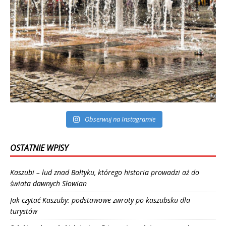
Obserwuj na Instagramie
OSTATNIE WPISY
Kaszubi – lud znad Bałtyku, którego historia prowadzi aż do
świata dawnych Słowian
Jak czytać Kaszuby: podstawowe zwroty po kaszubsku dla
turystów