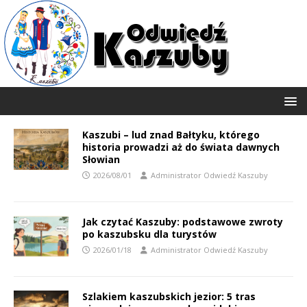
Kaszubi – lud znad Bałtyku, którego
historia prowadzi aż do świata dawnych
Słowian
2026/08/01
Administrator Odwiedź Kaszuby
Jak czytać Kaszuby: podstawowe zwroty
po kaszubsku dla turystów
2026/01/18
Administrator Odwiedź Kaszuby
Szlakiem kaszubskich jezior: 5 tras