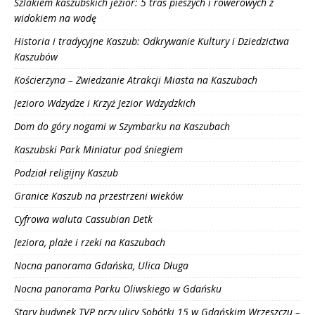
Szlakiem kaszubskich jezior: 5 tras pieszych i rowerowych z
widokiem na wodę
Historia i tradycyjne Kaszub: Odkrywanie Kultury i Dziedzictwa
Kaszubów
Kościerzyna – Zwiedzanie Atrakcji Miasta na Kaszubach
Jezioro Wdzydze i Krzyż Jezior Wdzydzkich
Dom do góry nogami w Szymbarku na Kaszubach
Kaszubski Park Miniatur pod śniegiem
Podział religijny Kaszub
Granice Kaszub na przestrzeni wieków
Cyfrowa waluta Cassubian Detk
Jeziora, plaże i rzeki na Kaszubach
Nocna panorama Gdańska, Ulica Długa
Nocna panorama Parku Oliwskiego w Gdańsku
Stary budynek TVP przy ulicy Sobótki 15 w Gdańskim Wrzeszczu –