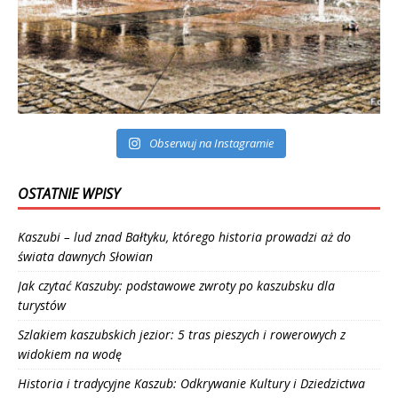
Obserwuj na Instagramie
OSTATNIE WPISY
Kaszubi – lud znad Bałtyku, którego historia prowadzi aż do
świata dawnych Słowian
Jak czytać Kaszuby: podstawowe zwroty po kaszubsku dla
turystów
Szlakiem kaszubskich jezior: 5 tras pieszych i rowerowych z
widokiem na wodę
Historia i tradycyjne Kaszub: Odkrywanie Kultury i Dziedzictwa