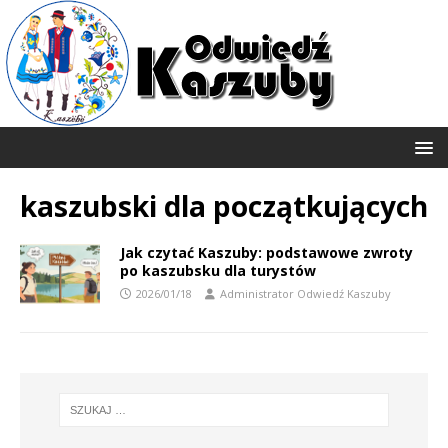
kaszubski dla początkujących
Jak czytać Kaszuby: podstawowe zwroty
po kaszubsku dla turystów
2026/01/18
Administrator Odwiedź Kaszuby