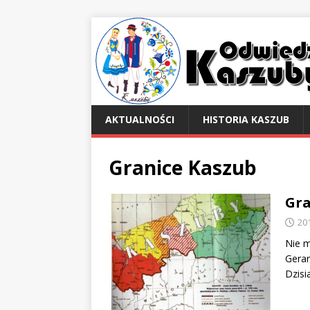
AKTUALNOŚCI
HISTORIA KASZUB
Granice Kaszub
Gra
20
Nie m
Gerar
Dzisi