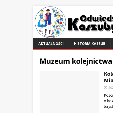
AKTUALNOŚCI
HISTORIA KASZUB
Muzeum kolejnictwa
Koś
Mia
20
Kości
o bog
turys